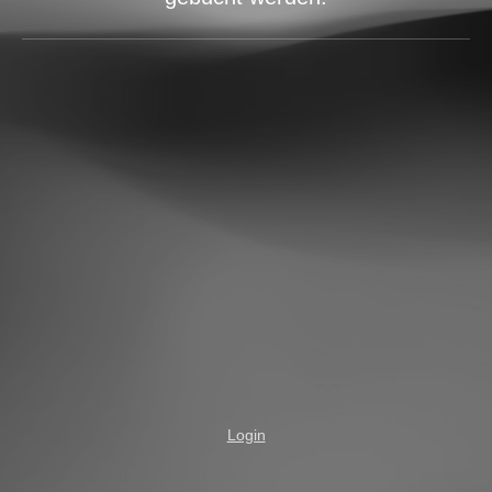
Login